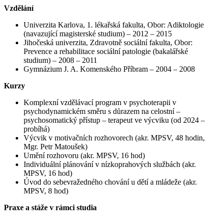
Vzdělání
Univerzita Karlova, 1. lékařská fakulta, Obor: Adiktologie
(navazující magisterské studium) – 2012 – 2015
Jihočeská univerzita, Zdravotně sociální fakulta, Obor:
Prevence a rehabilitace sociální patologie (bakalářské
studium) – 2008 – 2011
Gymnázium J. A. Komenského Příbram – 2004 – 2008
Kurzy
Komplexní vzdělávací program v psychoterapii v
psychodynamickém směru s důrazem na celostní –
psychosomatický přístup – terapeut ve výcviku (od 2024 –
probíhá)
Výcvik v motivačních rozhovorech (akr. MPSV, 48 hodin,
Mgr. Petr Matoušek)
Umění rozhovoru (akr. MPSV, 16 hod)
Individuální plánování v nízkoprahových službách (akr.
MPSV, 16 hod)
Úvod do sebevražedného chování u dětí a mládeže (akr.
MPSV, 8 hod)
Praxe a stáže v rámci studia